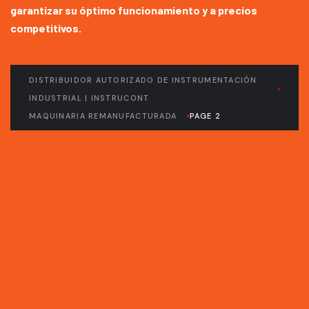
garantizar su óptimo funcionamiento y a precios
competitivos.
DISTRIBUIDOR AUTORIZADO DE INSTRUMENTACIÓN
INDUSTRIAL | INSTRUCONT
MAQUINARIA REMANUFACTURADA
PAGE 2