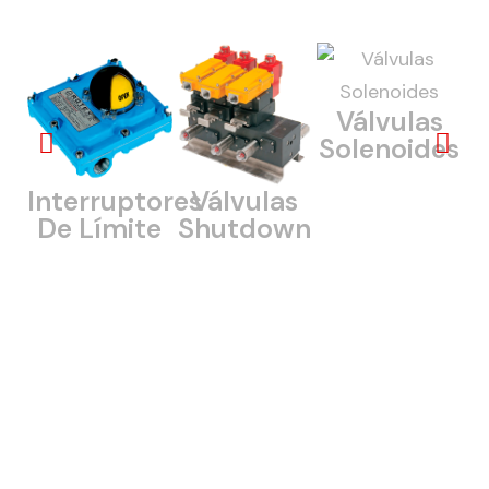
Válvulas
Solenoides
Interruptores
Válvulas
De Límite
Shutdown