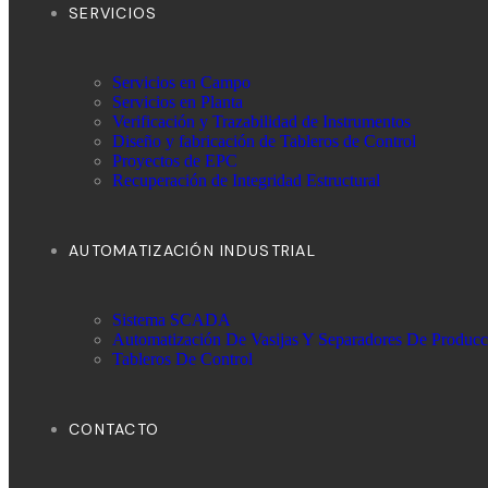
SERVICIOS
Servicios en Campo
Servicios en Planta
Verificación y Trazabilidad de Instrumentos
Diseño y fabricación de Tableros de Control
Proyectos de EPC
Recuperación de Integridad Estructural
AUTOMATIZACIÓN INDUSTRIAL
Sistema SCADA
Automatización De Vasijas Y Separadores De Producc
Tableros De Control
CONTACTO