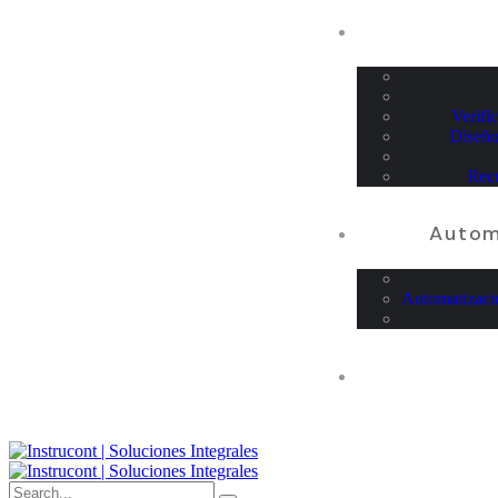
Verifi
Diseño
Recu
Autom
Automatizaci