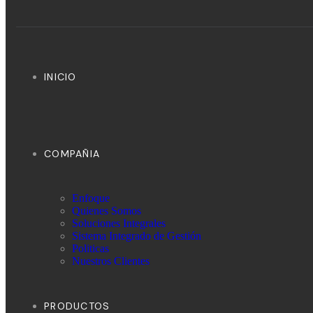
INICIO
COMPAÑIA
Enfoque
Quienes Somos
Soluciones Integrales
Sistema Integrado de Gestión
Politicas
Nuestros Clientes
PRODUCTOS