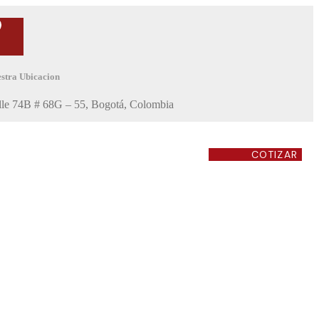
stra Ubicacion
lle 74B # 68G – 55, Bogotá, Colombia
COTIZAR