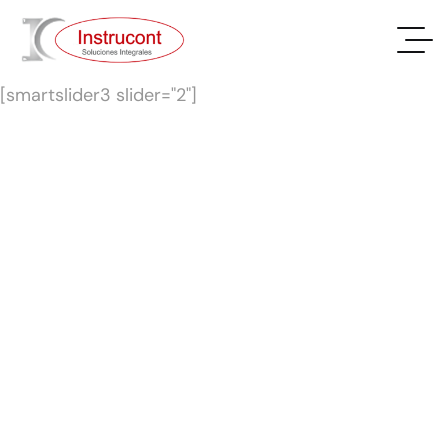
[smartslider3 slider="2"]