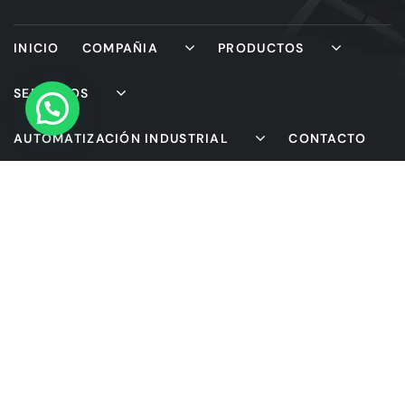
INICIO
COMPAÑIA
PRODUCTOS
SERVICIOS
AUTOMATIZACIÓN INDUSTRIAL
CONTACTO
Our mission is to bring customers the most perfect works,
Curabitur scelerisque ipsum quis tellus tristique.