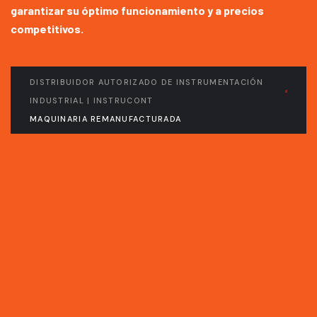
garantizar su óptimo funcionamiento y a precios
competitivos.
DISTRIBUIDOR AUTORIZADO DE INSTRUMENTACIÓN
INDUSTRIAL | INSTRUCONT
MAQUINARIA REMANUFACTURADA