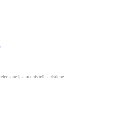
n
lerisque ipsum quis tellus tristique.