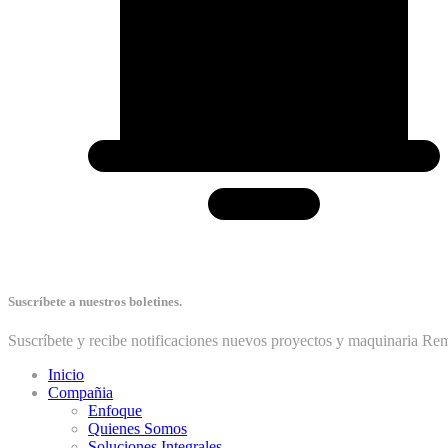
Suscríbete a nuestros boletines.
Suscríbete y recibe notificaciones nuevos proyectos y maquinaria Re
Inicio
Compañia
Enfoque
Quienes Somos
Soluciones Integrales