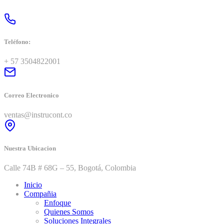
Teléfono:
+ 57 3504822001
Correo Electronico
ventas@instrucont.co
Nuestra Ubicacion
Calle 74B # 68G – 55, Bogotá, Colombia
Inicio
Compañia
Enfoque
Quienes Somos
Soluciones Integrales