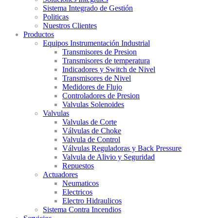
Sistema Integrado de Gestión
Politicas
Nuestros Clientes
Productos
Equipos Instrumentación Industrial
Transmisores de Presion
Transmisores de temperatura
Indicadores y Switch de Nivel
Transmisores de Nivel
Medidores de Flujo
Controladores de Presion
Valvulas Solenoides
Valvulas
Valvulas de Corte
Válvulas de Choke
Valvula de Control
Válvulas Reguladoras y Back Pressure
Valvula de Alivio y Seguridad
Repuestos
Actuadores
Neumaticos
Electricos
Electro Hidraulicos
Sistema Contra Incendios