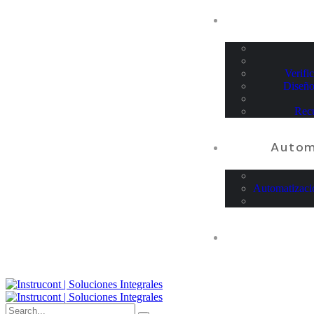
Verifi
Diseño
Recu
Autom
Automatizaci