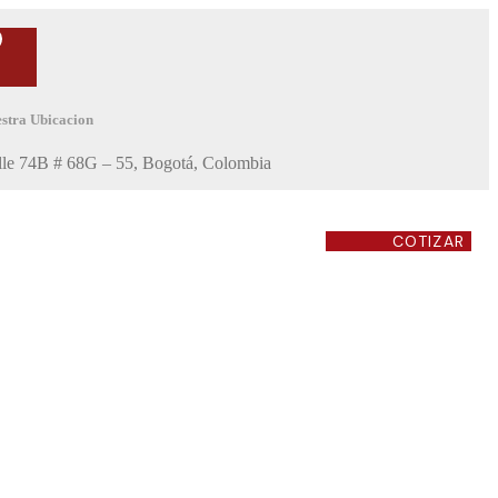
stra Ubicacion
lle 74B # 68G – 55, Bogotá, Colombia
COTIZAR