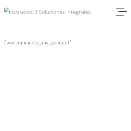
[woocommerce_my_account]