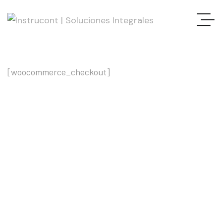
[woocommerce_checkout]