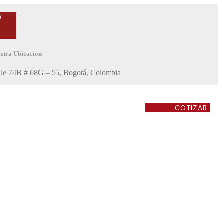
stra Ubicacion
lle 74B # 68G – 55, Bogotá, Colombia
COTIZAR