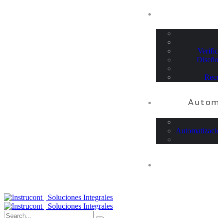
Verifi
Diseño
Recu
Autom
Automatizaci